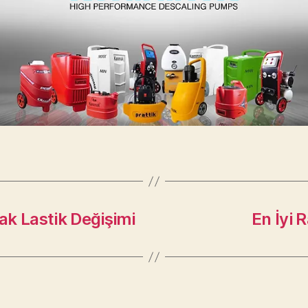
ak Lastik Değişimi
En İyi 