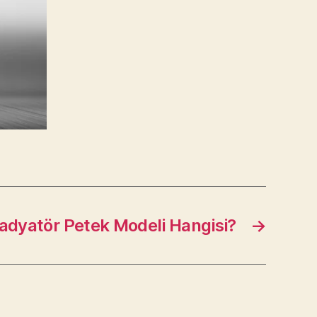
Radyatör Petek Modeli Hangisi?
→