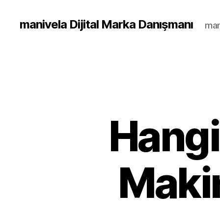
manivela Dijital Marka Danışmanı
man
Hangi
Makin