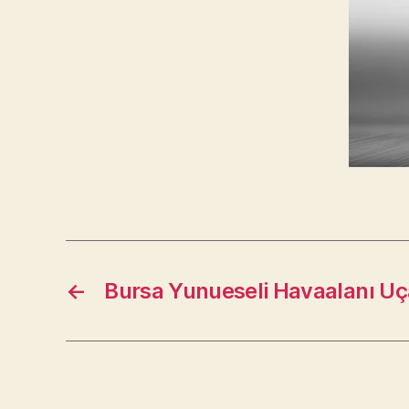
←
Bursa Yunueseli Havaalanı Uç