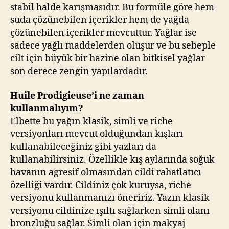
stabil halde karışmasıdır. Bu formüle göre hem
suda çözünebilen içerikler hem de yağda
çözünebilen içerikler mevcuttur. Yağlar ise
sadece yağlı maddelerden oluşur ve bu sebeple
cilt için büyük bir hazine olan bitkisel yağlar
son derece zengin yapılardadır.
Huile Prodigieuse’i ne zaman
kullanmalıyım?
Elbette bu yağın klasik, simli ve riche
versiyonları mevcut olduğundan kışları
kullanabileceğiniz gibi yazları da
kullanabilirsiniz. Özellikle kış aylarında soğuk
havanın agresif olmasından cildi rahatlatıcı
özelliği vardır. Cildiniz çok kuruysa, riche
versiyonu kullanmanızı öneririz. Yazın klasik
versiyonu cildinize ışıltı sağlarken simli olanı
bronzluğu sağlar. Simli olan için makyaj