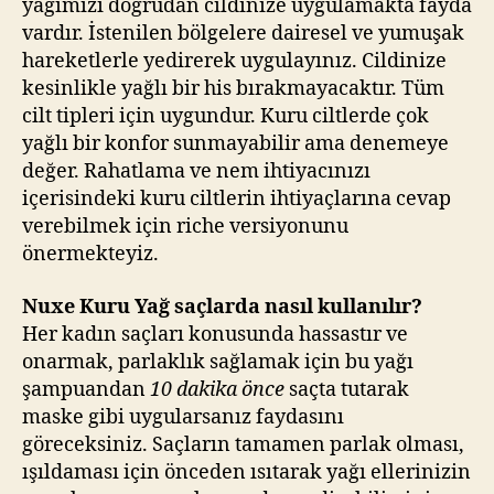
yağımızı doğrudan cildinize uygulamakta fayda
vardır. İstenilen bölgelere dairesel ve yumuşak
hareketlerle yedirerek uygulayınız. Cildinize
kesinlikle yağlı bir his bırakmayacaktır. Tüm
cilt tipleri için uygundur. Kuru ciltlerde çok
yağlı bir konfor sunmayabilir ama denemeye
değer. Rahatlama ve nem ihtiyacınızı
içerisindeki kuru ciltlerin ihtiyaçlarına cevap
verebilmek için riche versiyonunu
önermekteyiz.
Nuxe Kuru Yağ saçlarda nasıl kullanılır?
Her kadın saçları konusunda hassastır ve
onarmak, parlaklık sağlamak için bu yağı
şampuandan
10 dakika önce
saçta tutarak
maske gibi uygularsanız faydasını
göreceksiniz. Saçların tamamen parlak olması,
ışıldaması için önceden ısıtarak yağı ellerinizin