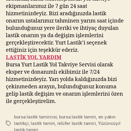
ekipmanlarımız ile 7 gün 24 saat
hizmetinizdeyiz. Bizi aradığınızda lastik
onarım ustalarımız tahminen yarım saat içinde
bulunduğunuz yere ileriki ve ihtiyaç duyulan
lastik onarım ya da değişim işlemlerini
gerçekleştirecektir. Yurt Lastik’i seçenek
ettiğiniz için teşekkür ederiz.
LASTİK YOL YARDIM
Bursa Yurt Lastik Yol Takviye Servisi olarak
eksper ve donanımlı ekibimiz ile 7/24
hizmetinizdeyiz. Yarı yolda kaldığınızda bizi
çekinmeden arayın, bulunduğunuz konuma
gelip lastik değişim ve onarım işlemlerini özen
ile gerçekleştirelim.
bursa lastik tamircisi
,
bursa lastik tamiri
,
en yakın
lastikçi
,
lastik tamiri
,
nilüfer lastik tamiri
,
Yüzüncüyıl
Etiketler
lastik tamiri