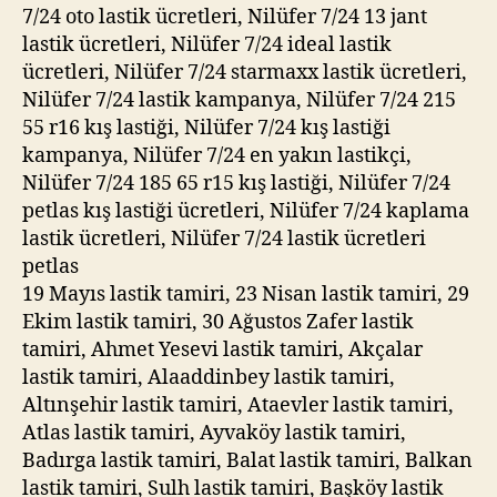
7/24 oto lastik ücretleri, Nilüfer 7/24 13 jant
lastik ücretleri, Nilüfer 7/24 ideal lastik
ücretleri, Nilüfer 7/24 starmaxx lastik ücretleri,
Nilüfer 7/24 lastik kampanya, Nilüfer 7/24 215
55 r16 kış lastiği, Nilüfer 7/24 kış lastiği
kampanya, Nilüfer 7/24 en yakın lastikçi,
Nilüfer 7/24 185 65 r15 kış lastiği, Nilüfer 7/24
petlas kış lastiği ücretleri, Nilüfer 7/24 kaplama
lastik ücretleri, Nilüfer 7/24 lastik ücretleri
petlas
19 Mayıs lastik tamiri, 23 Nisan lastik tamiri, 29
Ekim lastik tamiri, 30 Ağustos Zafer lastik
tamiri, Ahmet Yesevi lastik tamiri, Akçalar
lastik tamiri, Alaaddinbey lastik tamiri,
Altınşehir lastik tamiri, Ataevler lastik tamiri,
Atlas lastik tamiri, Ayvaköy lastik tamiri,
Badırga lastik tamiri, Balat lastik tamiri, Balkan
lastik tamiri, Sulh lastik tamiri, Başköy lastik