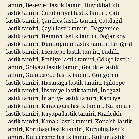
tamiri, Beşevler lastik tamiri, Büyükbalıklı
lastik tamiri, Cumhuriyet lastik tamiri, Çalı
lastik tamiri, Çamlıca lastik tamiri, Çatalağıl
lastik tamiri, Çaylı lastik tamiri, Dağyenice
lastik tamiri, Demirci lastik tamiri, Doğanköy
lastik tamiri, Dumlupınar lastik tamiri, Ertuğrul
lastik tamiri, Esentepe lastik tamiri, Fadıllı
lastik tamiri, Fethiye lastik tamiri, Gökçe lastik
tamiri, Gölyazı lastik tamiri, Görükle lastik
tamiri, Gümüştepe lastik tamiri, Güngören
lastik tamiri, Hasanağa lastik tamiri, Işıktepe
lastik tamiri, İhsaniye lastik tamiri, İnegazi
lastik tamiri, İrfaniye lastik tamiri, Kadriye
lastik tamiri, Karacaoba lastik tamiri, Karaman
lastik tamiri, Kayapa lastik tamiri, Kızılcıklı
lastik tamiri, Konak lastik tamiri, Konaklı lastik
tamiri, Korubaşı lastik tamiri, Kurtuluş lastik
tamiri, Kuruçeşme lastik tamiri, Kültür lastik