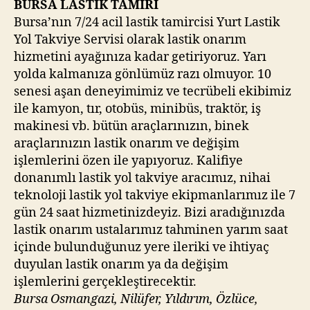
BURSA LASTİK TAMİRİ
Bursa’nın 7/24 acil lastik tamircisi Yurt Lastik
Yol Takviye Servisi olarak lastik onarım
hizmetini ayağınıza kadar getiriyoruz. Yarı
yolda kalmanıza gönlümüz razı olmuyor. 10
senesi aşan deneyimimiz ve tecrübeli ekibimiz
ile kamyon, tır, otobüs, minibüs, traktör, iş
makinesi vb. bütün araçlarınızın, binek
araçlarınızın lastik onarım ve değişim
işlemlerini özen ile yapıyoruz. Kalifiye
donanımlı lastik yol takviye aracımız, nihai
teknoloji lastik yol takviye ekipmanlarımız ile 7
gün 24 saat hizmetinizdeyiz. Bizi aradığınızda
lastik onarım ustalarımız tahminen yarım saat
içinde bulunduğunuz yere ileriki ve ihtiyaç
duyulan lastik onarım ya da değişim
işlemlerini gerçekleştirecektir.
Bursa Osmangazi, Nilüfer, Yıldırım, Özlüce,