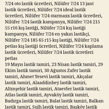
7/24 oto lastik ücretleri, Nilüfer 7/24 13 jant
lastik ücretleri, Nilüfer 7/24 ideal lastik
ücretleri, Nilüfer 7/24 starmaxx lastik ücretleri,
Nilüfer 7/24 lastik kampanya, Nilüfer 7/24 215
55 r16 kış lastiği, Nilüfer 7/24 kış lastiği
kampanya, Nilüfer 7/24 en yakın lastikçi,
Nilüfer 7/24 185 65 r15 kış lastiği, Nilüfer 7/24
petlas kış lastiği ücretleri, Nilüfer 7/24 kaplama
lastik ücretleri, Nilüfer 7/24 lastik ücretleri
petlas
19 Mayıs lastik tamiri, 23 Nisan lastik tamiri, 29
Ekim lastik tamiri, 30 Ağustos Zafer lastik
tamiri, Ahmet Yesevi lastik tamiri, Akçalar
lastik tamiri, Alaaddinbey lastik tamiri,
Altınşehir lastik tamiri, Ataevler lastik tamiri,
Atlas lastik tamiri, Ayvaköy lastik tamiri,
Badırga lastik tamiri, Balat lastik tamiri, Balkan
lastik tamiri, Sulh lastik tamiri, Başköy lastik