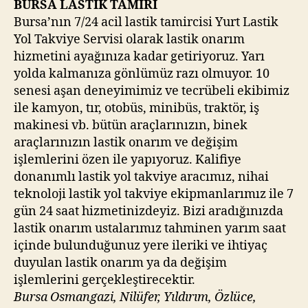
BURSA LASTİK TAMİRİ
Bursa’nın 7/24 acil lastik tamircisi Yurt Lastik
Yol Takviye Servisi olarak lastik onarım
hizmetini ayağınıza kadar getiriyoruz. Yarı
yolda kalmanıza gönlümüz razı olmuyor. 10
senesi aşan deneyimimiz ve tecrübeli ekibimiz
ile kamyon, tır, otobüs, minibüs, traktör, iş
makinesi vb. bütün araçlarınızın, binek
araçlarınızın lastik onarım ve değişim
işlemlerini özen ile yapıyoruz. Kalifiye
donanımlı lastik yol takviye aracımız, nihai
teknoloji lastik yol takviye ekipmanlarımız ile 7
gün 24 saat hizmetinizdeyiz. Bizi aradığınızda
lastik onarım ustalarımız tahminen yarım saat
içinde bulunduğunuz yere ileriki ve ihtiyaç
duyulan lastik onarım ya da değişim
işlemlerini gerçekleştirecektir.
Bursa Osmangazi, Nilüfer, Yıldırım, Özlüce,