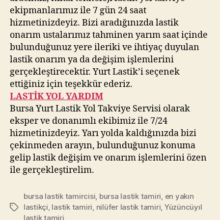
ekipmanlarımız ile 7 gün 24 saat
hizmetinizdeyiz. Bizi aradığınızda lastik
onarım ustalarımız tahminen yarım saat içinde
bulunduğunuz yere ileriki ve ihtiyaç duyulan
lastik onarım ya da değişim işlemlerini
gerçekleştirecektir. Yurt Lastik’i seçenek
ettiğiniz için teşekkür ederiz.
LASTİK YOL YARDIM
Bursa Yurt Lastik Yol Takviye Servisi olarak
eksper ve donanımlı ekibimiz ile 7/24
hizmetinizdeyiz. Yarı yolda kaldığınızda bizi
çekinmeden arayın, bulunduğunuz konuma
gelip lastik değişim ve onarım işlemlerini özen
ile gerçekleştirelim.
bursa lastik tamircisi
,
bursa lastik tamiri
,
en yakın
lastikçi
,
lastik tamiri
,
nilüfer lastik tamiri
,
Yüzüncüyıl
Etiketler
lastik tamiri