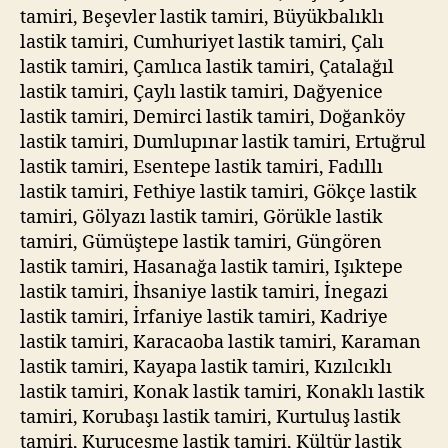
tamiri, Beşevler lastik tamiri, Büyükbalıklı
lastik tamiri, Cumhuriyet lastik tamiri, Çalı
lastik tamiri, Çamlıca lastik tamiri, Çatalağıl
lastik tamiri, Çaylı lastik tamiri, Dağyenice
lastik tamiri, Demirci lastik tamiri, Doğanköy
lastik tamiri, Dumlupınar lastik tamiri, Ertuğrul
lastik tamiri, Esentepe lastik tamiri, Fadıllı
lastik tamiri, Fethiye lastik tamiri, Gökçe lastik
tamiri, Gölyazı lastik tamiri, Görükle lastik
tamiri, Gümüştepe lastik tamiri, Güngören
lastik tamiri, Hasanağa lastik tamiri, Işıktepe
lastik tamiri, İhsaniye lastik tamiri, İnegazi
lastik tamiri, İrfaniye lastik tamiri, Kadriye
lastik tamiri, Karacaoba lastik tamiri, Karaman
lastik tamiri, Kayapa lastik tamiri, Kızılcıklı
lastik tamiri, Konak lastik tamiri, Konaklı lastik
tamiri, Korubaşı lastik tamiri, Kurtuluş lastik
tamiri, Kuruçeşme lastik tamiri, Kültür lastik