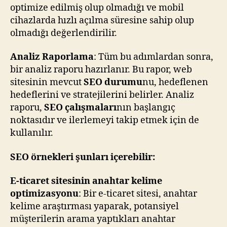
optimize edilmiş olup olmadığı ve mobil
cihazlarda hızlı açılma süresine sahip olup
olmadığı değerlendirilir.
Analiz Raporlama
: Tüm bu adımlardan sonra,
bir analiz raporu hazırlanır. Bu rapor, web
sitesinin mevcut
SEO durumu
nu, hedeflenen
hedeflerini ve stratejilerini belirler. Analiz
raporu,
SEO çalışmaları
nın başlangıç
noktasıdır ve ilerlemeyi takip etmek için de
kullanılır.
SEO örnekleri şunları içerebilir:
E-ticaret sitesinin anahtar kelime
optimizasyonu
: Bir e-ticaret sitesi, anahtar
kelime araştırması yaparak, potansiyel
müşterilerin arama yaptıkları anahtar