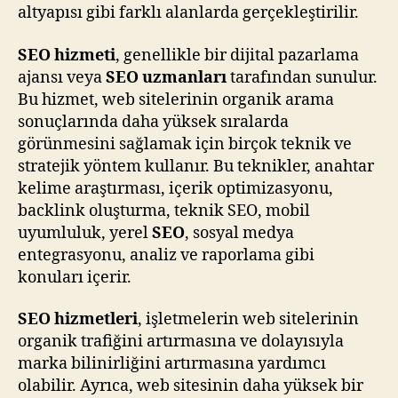
altyapısı gibi farklı alanlarda gerçekleştirilir.
SEO hizmeti
, genellikle bir dijital pazarlama
ajansı veya
SEO uzmanları
tarafından sunulur.
Bu hizmet, web sitelerinin organik arama
sonuçlarında daha yüksek sıralarda
görünmesini sağlamak için birçok teknik ve
stratejik yöntem kullanır. Bu teknikler, anahtar
kelime araştırması, içerik optimizasyonu,
backlink oluşturma, teknik SEO, mobil
uyumluluk, yerel
SEO
, sosyal medya
entegrasyonu, analiz ve raporlama gibi
konuları içerir.
SEO hizmetleri
, işletmelerin web sitelerinin
organik trafiğini artırmasına ve dolayısıyla
marka bilinirliğini artırmasına yardımcı
olabilir. Ayrıca, web sitesinin daha yüksek bir