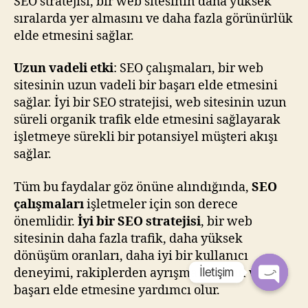
SEO stratejisi, bir web sitesinin daha yüksek
sıralarda yer almasını ve daha fazla görünürlük
elde etmesini sağlar.
Uzun vadeli etki
: SEO çalışmaları, bir web
sitesinin uzun vadeli bir başarı elde etmesini
sağlar. İyi bir SEO stratejisi, web sitesinin uzun
süreli organik trafik elde etmesini sağlayarak
işletmeye sürekli bir potansiyel müşteri akışı
sağlar.
Tüm bu faydalar göz önüne alındığında,
SEO
çalışmaları
işletmeler için son derece
önemlidir.
İyi bir SEO stratejisi
, bir web
sitesinin daha fazla trafik, daha yüksek
dönüşüm oranları, daha iyi bir kullanıcı
deneyimi, rakiplerden ayrışma ve uzun vadeli
İletişim
başarı elde etmesine yardımcı olur.
O