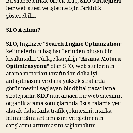
Bu sadece birkaç örnek olup,
SEO stratejileri
her web sitesi ve işletme için farklılık
gösterebilir.
SEO Açılımı?
SEO
, İngilizce “
Search Engine Optimization
”
kelimelerinin baş harflerinden oluşan bir
kısaltmadır. Türkçe karşılığı “
Arama Motoru
Optimizasyonu
” olan SEO, web sitelerinin
arama motorları tarafından daha iyi
anlaşılmasını ve daha yüksek sıralarda
görünmesini sağlayan bir dijital pazarlama
stratejisidir.
SEO
‘nun amacı, bir web sitesinin
organik arama sonuçlarında üst sıralarda yer
alarak daha fazla trafik çekmesini, marka
bilinirliğini arttırmasını ve işletmenin
satışlarını arttırmasını sağlamaktır.