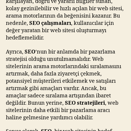
karşılayan, doğru ve yararlı bilgiler sunan,
kolay gezinilebilir ve hızlı açılan bir web sitesi,
arama motorlarının da beğenisini kazanır. Bu
nedenle,
SEO çalışmaları
, kullanıcılar için
değer yaratan bir web sitesi oluşturmayı
hedeflemelidir.
Ayrıca,
SEO
‘nun bir anlamda bir pazarlama
stratejisi olduğu unutulmamalıdır. Web
sitelerinin arama motorlarındaki sıralamasını
artırmak, daha fazla ziyaretçi çekmek,
potansiyel müşterileri etkilemek ve satışları
artırmak gibi amaçları vardır. Ancak, bu
amaçlar sadece sıralama artışından ibaret
değildir. Bunun yerine,
SEO stratejileri
, web
sitelerinin daha etkili bir pazarlama aracı
haline gelmesine yardımcı olabilir.