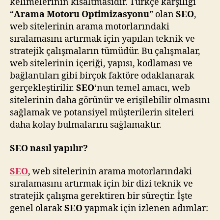
kelimelerinin kısaltmasıdır. Türkçe karşılığı
“
Arama Motoru Optimizasyonu
” olan
SEO
,
web sitelerinin arama motorlarındaki
sıralamasını artırmak için yapılan teknik ve
stratejik çalışmaların tümüdür. Bu çalışmalar,
web sitelerinin içeriği, yapısı, kodlaması ve
bağlantıları gibi birçok faktöre odaklanarak
gerçekleştirilir.
SEO
‘nun temel amacı, web
sitelerinin daha görünür ve erişilebilir olmasını
sağlamak ve potansiyel müşterilerin siteleri
daha kolay bulmalarını sağlamaktır.
SEO nasıl yapılır?
SEO
, web sitelerinin arama motorlarındaki
sıralamasını artırmak için bir dizi teknik ve
stratejik çalışma gerektiren bir süreçtir. İşte
genel olarak
SEO
yapmak için izlenen adımlar: