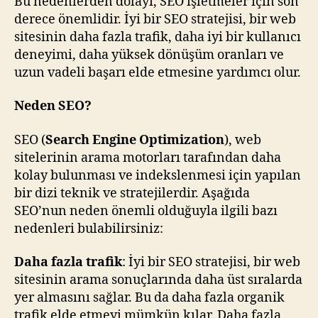
Bu nedenlerden dolayı, SEO işletmeler için son
derece önemlidir. İyi bir SEO stratejisi, bir web
sitesinin daha fazla trafik, daha iyi bir kullanıcı
deneyimi, daha yüksek dönüşüm oranları ve
uzun vadeli başarı elde etmesine yardımcı olur.
Neden SEO?
SEO (
Search Engine Optimization
), web
sitelerinin arama motorları tarafından daha
kolay bulunması ve indekslenmesi için yapılan
bir dizi teknik ve stratejilerdir. Aşağıda
SEO’nun neden önemli olduğuyla ilgili bazı
nedenleri bulabilirsiniz:
Daha fazla trafik
: İyi bir SEO stratejisi, bir web
sitesinin arama sonuçlarında daha üst sıralarda
yer almasını sağlar. Bu da daha fazla organik
trafik elde etmeyi mümkün kılar. Daha fazla