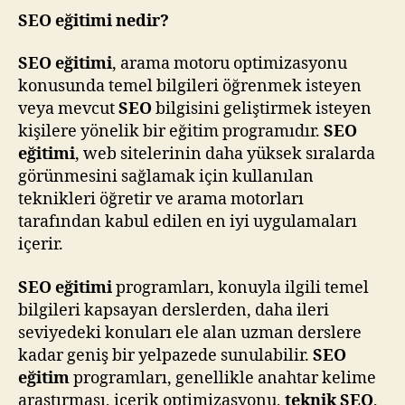
SEO eğitimi nedir?
SEO eğitimi
, arama motoru optimizasyonu
konusunda temel bilgileri öğrenmek isteyen
veya mevcut
SEO
bilgisini geliştirmek isteyen
kişilere yönelik bir eğitim programıdır.
SEO
eğitimi
, web sitelerinin daha yüksek sıralarda
görünmesini sağlamak için kullanılan
teknikleri öğretir ve arama motorları
tarafından kabul edilen en iyi uygulamaları
içerir.
SEO eğitimi
programları, konuyla ilgili temel
bilgileri kapsayan derslerden, daha ileri
seviyedeki konuları ele alan uzman derslere
kadar geniş bir yelpazede sunulabilir.
SEO
eğitim
programları, genellikle anahtar kelime
araştırması, içerik optimizasyonu,
teknik SEO
,