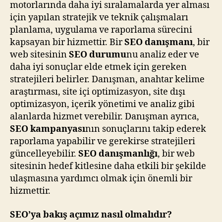
motorlarında daha iyi sıralamalarda yer alması
için yapılan stratejik ve teknik çalışmaları
planlama, uygulama ve raporlama sürecini
kapsayan bir hizmettir. Bir
SEO danışmanı
, bir
web sitesinin
SEO durumu
nu analiz eder ve
daha iyi sonuçlar elde etmek için gereken
stratejileri belirler. Danışman, anahtar kelime
araştırması, site içi optimizasyon, site dışı
optimizasyon, içerik yönetimi ve analiz gibi
alanlarda hizmet verebilir. Danışman ayrıca,
SEO kampanyası
nın sonuçlarını takip ederek
raporlama yapabilir ve gerekirse stratejileri
güncelleyebilir.
SEO danışmanlığı
, bir web
sitesinin hedef kitlesine daha etkili bir şekilde
ulaşmasına yardımcı olmak için önemli bir
hizmettir.
SEO’ya bakış açımız nasıl olmalıdır?