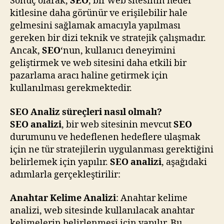
Sonuç olarak,
SEO
, bir web sitesinin hedef
kitlesine daha görünür ve erişilebilir hale
gelmesini sağlamak amacıyla yapılması
gereken bir dizi teknik ve stratejik çalışmadır.
Ancak,
SEO
‘nun, kullanıcı deneyimini
geliştirmek ve web sitesini daha etkili bir
pazarlama aracı haline getirmek için
kullanılması gerekmektedir.
SEO Analiz süreçleri nasıl olmalı?
SEO analizi
, bir web sitesinin mevcut
SEO
durumunu ve hedeflenen hedeflere ulaşmak
için ne tür stratejilerin uygulanması gerektiğini
belirlemek için yapılır.
SEO analizi
, aşağıdaki
adımlarla gerçekleştirilir:
Anahtar Kelime Analizi
: Anahtar kelime
analizi, web sitesinde kullanılacak anahtar
kelimelerin belirlenmesi için yapılır. Bu