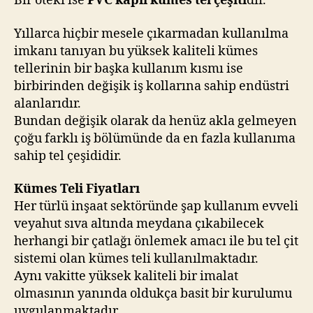
Bir öteki ise
PVC kaplı kümes tel çeşiti
dir.
Yıllarca hiçbir mesele çıkarmadan kullanılma
imkanı tanıyan bu yüksek kaliteli kümes
tellerinin bir başka kullanım kısmı ise
birbirinden değişik iş kollarına sahip endüstri
alanlarıdır.
Bundan değişik olarak da henüz akla gelmeyen
çoğu farklı iş bölümünde da en fazla kullanıma
sahip tel çeşididir.
Kümes Teli Fiyatları
Her türlü inşaat sektöründe şap kullanım evveli
veyahut sıva altında meydana çıkabilecek
herhangi bir çatlağı önlemek amacı ile bu tel çit
sistemi olan kümes teli kullanılmaktadır.
Aynı vakitte yüksek kaliteli bir imalat
olmasının yanında oldukça basit bir kurulumu
uygulanmaktadır.