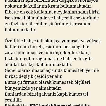
mekânlar için birbirinden değişik dekorasyon
noktasında kullanım kısmı bulunmaktadır.
Elbette en çok kullanım meydanlarından birisi
ise ziraat bölümünde ve bahçecilik sektöründe
en fazla tercih edilen çit ürünleri arasında
bulunmaktadır.
Özellikle bahçe teli oldukça yumuşak ve yüksek
kaliteli olan bu tel çeşidinin, herhangi bir
zararı olmaması ve tüm dış etkenlere karşı
fazla bir tedbir sağlaması ile bahçecilik gibi
alanlarda sıkça kullanılmaktadır.
Genel olarak imalat açısında kümes teli yerine
birkaç değişik çeşidi yer alır.
Bursa çit firması olarak kümes teli ölçüleri
bünyemizde yer almaktadır.
Bunlardan birisi galvaniz kaplı kümes tel
çeşitidir.