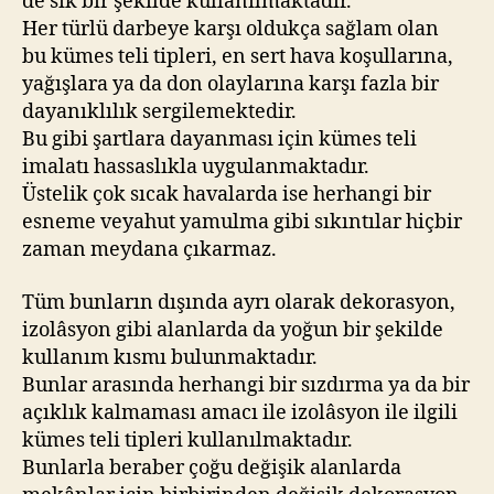
de sık bir şekilde kullanılmaktadır.
Her türlü darbeye karşı oldukça sağlam olan
bu kümes teli tipleri, en sert hava koşullarına,
yağışlara ya da don olaylarına karşı fazla bir
dayanıklılık sergilemektedir.
Bu gibi şartlara dayanması için kümes teli
imalatı hassaslıkla uygulanmaktadır.
Üstelik çok sıcak havalarda ise herhangi bir
esneme veyahut yamulma gibi sıkıntılar hiçbir
zaman meydana çıkarmaz.
Tüm bunların dışında ayrı olarak dekorasyon,
izolâsyon gibi alanlarda da yoğun bir şekilde
kullanım kısmı bulunmaktadır.
Bunlar arasında herhangi bir sızdırma ya da bir
açıklık kalmaması amacı ile izolâsyon ile ilgili
kümes teli tipleri kullanılmaktadır.
Bunlarla beraber çoğu değişik alanlarda