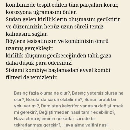
kombinizde tespit edilen tüm parçaları korur,
korozyona uğramasını önler.
Sudan gelen kirliliklerin oluşmasını geciktirir
ve düzeninizin henüz uzun süreli temiz
kalmasını sağlar.
Böylece tesisatınızın ve kombinizin ömrü
uzamış gerçekleşir.
kirlilik oluşumu gecikeceğinden tabii gaza
daha düşük para ödersiniz.
Sistemi kombiye başlamadan evvel kombi
filtresi de temizlenir.
Basınç fazla olursa ne olur?
,
Basınç yetersiz olursa ne
olur?
,
Borularda sorun olabilir mi?
,
Bunun pratik bir
yolu var mı?
,
Damlatan kalorifer vanasını değiştirmek
mi gerekir?
,
Değiştirmeden nasıl tamir edebiliriz?
,
Hava alma işleminin ne kadar sürede bir
tekrarlanması gerekir?
,
Hava alma valfini nasıl