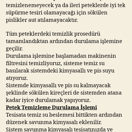
temizlenemeyecek ya da ileri peteklerde iyi tek
süpürme tesiri olamayacağı için sökülen
pislikler aut atılamayacaktır.
Tüm peteklerdeki temizlik prosedürü
tamamlandıktan ardından durulama işlemine
geçilir.
Durulama işlemine başlamadan makinenin
filtresini temizliyoruz, sisteme temiz su
basılarak sistemdeki kimyasallı ve pis suyu
atıyoruz.
Sistemde kimyasallı ve pis su kalmayacak
şeklinde sökülen kireçleri de sistemden atana
kadar iyice durulamak yapıyoruz.
Petek Temizleme Durulama İşlemi
Tesisata temiz su beslemesi bittikten ardından
düzenek savunma kimyasalı eklenilir.
Sistem savunma kimyasalı tesisatınızda ve