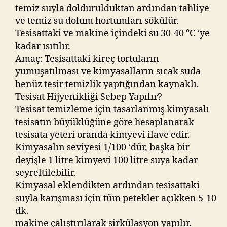
temiz suyla doldurulduktan ardından tahliye
ve temiz su dolum hortumları sökülür.
Tesisattaki ve makine içindeki su 30-40 °C ‘ye
kadar ısıtılır.
Amaç: Tesisattaki kireç tortuların
yumuşatılması ve kimyasalların sıcak suda
henüz tesir temizlik yaptığından kaynaklı.
Tesisat Hijyenikliği Sebep Yapılır?
Tesisat temizleme için tasarlanmış kimyasalı
tesisatın büyüklüğüne göre hesaplanarak
tesisata yeteri oranda kimyevi ilave edir.
Kimyasalın seviyesi 1/100 ‘dür, başka bir
deyişle 1 litre kimyevi 100 litre suya kadar
seyreltilebilir.
Kimyasal eklendikten ardından tesisattaki
suyla karışması için tüm petekler açıkken 5-10
dk.
makine çalıştırılarak sirkülasyon yapılır.