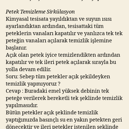
Petek Temizleme Sirkülasyon
Kimyasal tesisata yayıldıktan ve suyun ısısı
ayarlandıktan ardından, tesisattaki tüm
peteklerin vanaları kapatılır ve yanlızca tek tek
peteğin vanaları açılarak temizlik işlemine
başlanır.
Açık olan petek iyice temizlendikten ardından
kapatılır ve tek ileri petek açılarak sırayla bu
yolla devam edilir.
Soru: Sebep tüm petekler açık şekildeyken
temizlik yapmıyoruz ?
Cevap : Buradaki emel yüksek debinin tek
peteğe verilerek bereketli tek şeklinde temizlik
yapılmasıdır.
Bütün petekler açık şeklinde temizlik
yaptığımızda basınçlı su en yakın petekten geri
dönecektir ve ileri petekler istenilen şeklinde