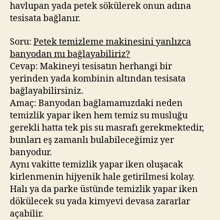
havlupan yada petek sökülerek onun adına
tesisata bağlanır.
Soru:
Petek temizleme makinesini yanlızca
banyodan mı bağlayabiliriz?
Cevap: Makineyi tesisatın herhangi bir
yerinden yada kombinin altından tesisata
bağlayabilirsiniz.
Amaç: Banyodan bağlamamızdaki neden
temizlik yapar iken hem temiz su musluğu
gerekli hatta tek pis su masrafı gerekmektedir,
bunları eş zamanlı bulabileceğimiz yer
banyodur.
Aynı vakitte temizlik yapar iken oluşacak
kirlenmenin hijyenik hale getirilmesi kolay.
Halı ya da parke üstünde temizlik yapar iken
dökülecek su yada kimyevi devasa zararlar
açabilir.