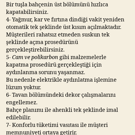
Bir tuşla bahçenin üst bölümünü hızlıca
kapatabilirsiniz.
4- Yağmur, kar ve fırtına dindiği vakit yeniden
otomatik tek şeklinde üst kısım açılmaktadır.
Müşterileri rahatsız etmeden suskun tek
şeklinde açma prosedürünü
gerçekleştirebilirsiniz.
5-
Cam ve polikarbon
gibi malzemelerle
kapatma prosedürü gerçekleştiği için
aydınlanma sorunu yaşanmaz.
Bu nedenle elektrikle aydınlatma işlemine
lüzum yoktur.
6- Tavan bölümündeki dekor çalışmalarını
engellemez.
Bahçe planımı ile ahenkli tek şeklinde imal
edilebilir.
7- Konforlu tüketimi vasıtası ile müşteri
memnuniyeti ortaya getirir.