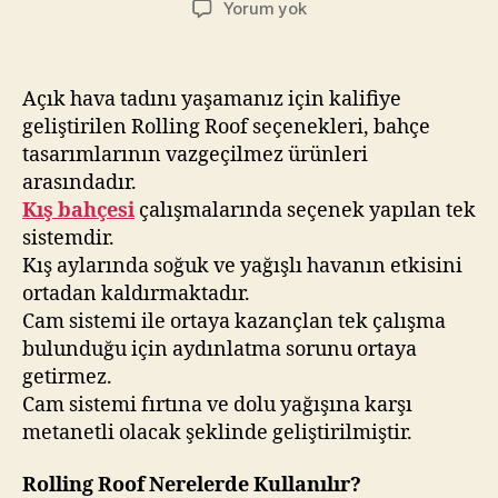
Rolling
Yorum yok
Roof
Nerelerde
Kullanılır?
Açık hava tadını yaşamanız için kalifiye
Özellikleri
geliştirilen Rolling Roof seçenekleri, bahçe
Nelerdir?
tasarımlarının vazgeçilmez ürünleri
arasındadır.
Kış bahçesi
çalışmalarında seçenek yapılan tek
sistemdir.
Kış aylarında soğuk ve yağışlı havanın etkisini
ortadan kaldırmaktadır.
Cam sistemi ile ortaya kazançlan tek çalışma
bulunduğu için aydınlatma sorunu ortaya
getirmez.
Cam sistemi fırtına ve dolu yağışına karşı
metanetli olacak şeklinde geliştirilmiştir.
Rolling Roof Nerelerde Kullanılır?