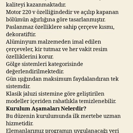
kaliteyi kazanmaktadır.
Motor 220 v özelliğindedir ve açılıp kapanan
bölümün ağırlığına göre tasarlanmıştır.
Paslanmaz özelliklere sahip çerçeve kısmı,
dekoratiftir.
Alüminyum malzemeden imal edilen
çerçeveler, kir tutmaz ve her vakit resim
özelliklerini korur.
Gölge sistemleri kategorisinde
değerlendirilmektedir.
Gün ışığından maksimum faydalandıran tek
sistemdir.
Klasik jaluzi sistemine göre geliştirilen
modeller içeriden rahatlıkla temizlenebilir.
Kurulum Aşamaları Nelerdir?
Bu düzenin kurulumunda ilk mertebe uzman
hizmetidir.
Elemanlarımız programın uygulanacağı yeri