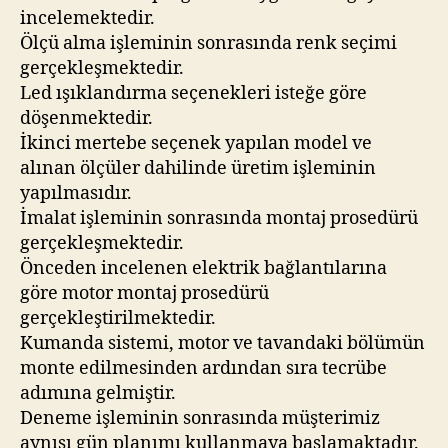
incelemektedir.
Ölçü alma işleminin sonrasında renk seçimi
gerçekleşmektedir.
Led ışıklandırma seçenekleri isteğe göre
döşenmektedir.
İkinci mertebe seçenek yapılan model ve
alınan ölçüler dahilinde üretim işleminin
yapılmasıdır.
İmalat işleminin sonrasında montaj prosedürü
gerçekleşmektedir.
Önceden incelenen elektrik bağlantılarına
göre motor montaj prosedürü
gerçekleştirilmektedir.
Kumanda sistemi, motor ve tavandaki bölümün
monte edilmesinden ardından sıra tecrübe
adımına gelmiştir.
Deneme işleminin sonrasında müşterimiz
aynısı gün planımı kullanmaya başlamaktadır.