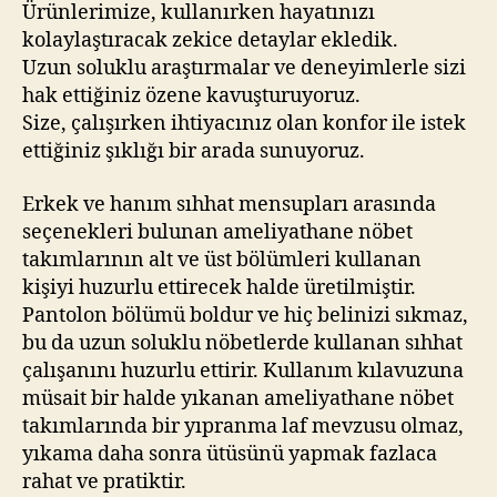
Ürünlerimize, kullanırken hayatınızı
kolaylaştıracak zekice detaylar ekledik.
Uzun soluklu araştırmalar ve deneyimlerle sizi
hak ettiğiniz özene kavuşturuyoruz.
Size, çalışırken ihtiyacınız olan konfor ile istek
ettiğiniz şıklığı bir arada sunuyoruz.
Erkek ve hanım sıhhat mensupları arasında
seçenekleri bulunan ameliyathane nöbet
takımlarının alt ve üst bölümleri kullanan
kişiyi huzurlu ettirecek halde üretilmiştir.
Pantolon bölümü boldur ve hiç belinizi sıkmaz,
bu da uzun soluklu nöbetlerde kullanan sıhhat
çalışanını huzurlu ettirir. Kullanım kılavuzuna
müsait bir halde yıkanan ameliyathane nöbet
takımlarında bir yıpranma laf mevzusu olmaz,
yıkama daha sonra ütüsünü yapmak fazlaca
rahat ve pratiktir.