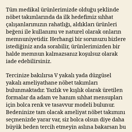
Tüm medikal ürünlerimizde olduğu şeklinde
nöbet takımlarında da ilk hedefimiz sıhhat
çalışanlarımızın rahatlığı, aldıkları ürünleri
beğeni ile kullanımı ve naturel olarak onların
memnuniyetidir. Herhangi bir sorunuzu bizlere
istediğiniz anda sorabilir, ürünlerimizden bir
halde memnun kalmazsanız koşulsuz olarak
iade edebilirsiniz.
Tercinize bakılırsa V yakalı yada düzgüsel
yakalı ameliyathane nöbet takımları
bulunmaktadır. Yazlık ve kışlık olarak üretilen
formalar da adam ve hanım sıhhat mensupları
için bolca renk ve tasavvur modeli bulunur.
Bedeninize tam olacak ameliyat nöbet takımını
seçmenizde yarar var, siz bolca olsun diye daha
büyük beden tercih etmeyin aslına bakarsan bu