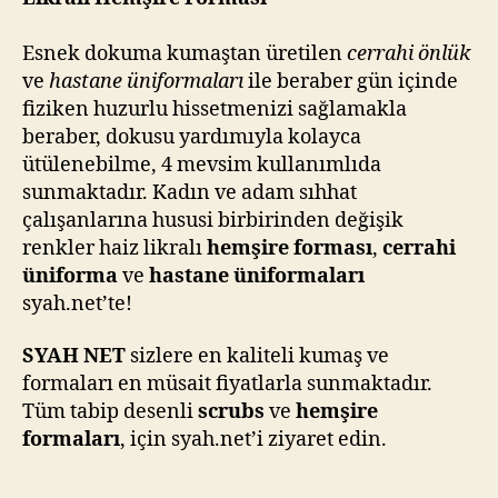
Esnek dokuma kumaştan üretilen
cerrahi önlük
ve
hastane üniformaları
ile beraber gün içinde
fiziken huzurlu hissetmenizi sağlamakla
beraber, dokusu yardımıyla kolayca
ütülenebilme, 4 mevsim kullanımlıda
sunmaktadır. Kadın ve adam sıhhat
çalışanlarına hususi birbirinden değişik
renkler haiz likralı
hemşire forması
,
cerrahi
üniforma
ve
hastane üniformaları
syah.net’te!
SYAH NET
sizlere en kaliteli kumaş ve
formaları en müsait fiyatlarla sunmaktadır.
Tüm tabip desenli
scrubs
ve
hemşire
formaları
, için syah.net’i ziyaret edin.