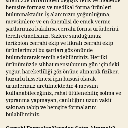
sitemizde birbirinden değişik renk ve modelde
hemşire forması ve medikal forma ürünleri
bulunmaktadır. İş alanınızın yoğunluğuna,
mevsimlere ve en önemlisi de emek verme
şartlarınıza bakılırsa cerrahi forma ürünlerini
tercih etmelisiniz. Sizlere sunduğumuz
terikoton cerrahi ekip ve likralı cerrahi ekip
ürünlerimizi bu şartları göz önünde
bulundurarak tercih edebilirsiniz. Her iki
ürünümüzde sıhhat mensubunun gün içindeki
yoğun hareketliliği göz önüne alınarak fiziken
huzurlu hissetmesi için hususi olarak
ürünlerimiz üretilmektedir. 4 mevsim
kullanabileceğiniz, rahat ütülenebilir, solma ve
yıpranma yapmayan, canlılığını uzun vakit
sakınan tabip ve hemşire formalarını
bulabilirsiniz.