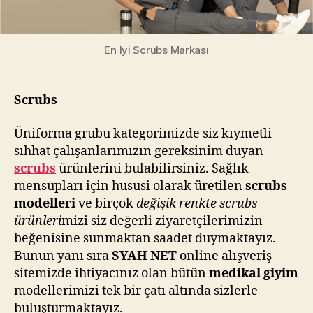
En İyi Scrubs Markası
Scrubs
Üniforma grubu kategorimizde siz kıymetli
sıhhat çalışanlarımızın gereksinim duyan
scrubs
ürünlerini bulabilirsiniz. Sağlık
mensupları için hususi olarak üretilen
scrubs
modelleri
ve birçok
değişik renkte scrubs
ürünleri
mizi siz değerli ziyaretçilerimizin
beğenisine sunmaktan saadet duymaktayız.
Bunun yanı sıra
SYAH NET
online alışveriş
sitemizde ihtiyacınız olan bütün
medikal giyim
modellerimizi tek bir çatı altında sizlerle
buluşturmaktayız.