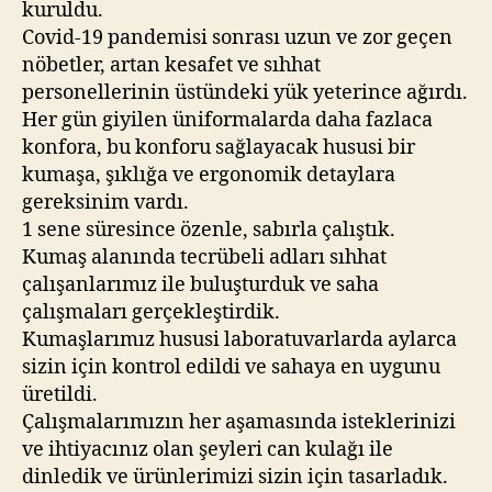
kuruldu.
Covid-19 pandemisi sonrası uzun ve zor geçen
nöbetler, artan kesafet ve sıhhat
personellerinin üstündeki yük yeterince ağırdı.
Her gün giyilen üniformalarda daha fazlaca
konfora, bu konforu sağlayacak hususi bir
kumaşa, şıklığa ve ergonomik detaylara
gereksinim vardı.
1 sene süresince özenle, sabırla çalıştık.
Kumaş alanında tecrübeli adları sıhhat
çalışanlarımız ile buluşturduk ve saha
çalışmaları gerçekleştirdik.
Kumaşlarımız hususi laboratuvarlarda aylarca
sizin için kontrol edildi ve sahaya en uygunu
üretildi.
Çalışmalarımızın her aşamasında isteklerinizi
ve ihtiyacınız olan şeyleri can kulağı ile
dinledik ve ürünlerimizi sizin için tasarladık.