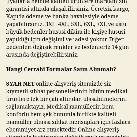
fiyatlarla hemde kaliteli ürünlere markamızın
garantisi altında ulaşabilirsiniz. Ücretsiz kargo,
Kapıda ödeme ve banka havalesiyle ödeme
yapabilirsiniz. 3XL, 4XL, 5XL, 6XL, 7XL ve üstü
büyük bedenler hususi dikim ile kişiye hususi
yapıldığı için değişimi ve iadesi yoktur. Diğer
bedenleri değişik renkler ve bedenlerle 14 gün
arasında değiştirebilirsiniz.
Hangi Cerrahi Formalar Satın Alınmalı?
SYAH NET
online alışveriş sitemizde siz
kıymetli sıhhat personellerinin bütün medikal
ürünlere tek bir çatı altından ulaşabilmelerini
sağlamaktayız. Medikal mamüllerin hem
konforlu hem şek bununla birlikte kaliteli
mamüller olması sıhhat mensupları için fazlaca
ehemmiyet arz etmektedir. Online alışveriş