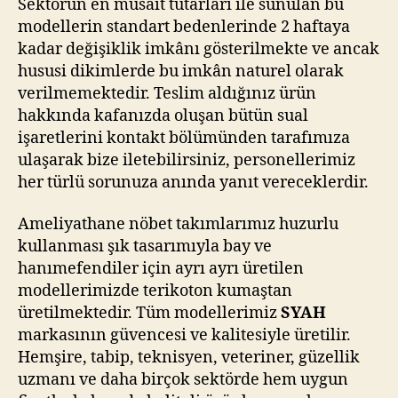
Sektörün en müsait tutarları ile sunulan bu
modellerin standart bedenlerinde 2 haftaya
kadar değişiklik imkânı gösterilmekte ve ancak
hususi dikimlerde bu imkân naturel olarak
verilmemektedir. Teslim aldığınız ürün
hakkında kafanızda oluşan bütün sual
işaretlerini kontakt bölümünden tarafımıza
ulaşarak bize iletebilirsiniz, personellerimiz
her türlü sorunuza anında yanıt vereceklerdir.
Ameliyathane nöbet takımlarımız huzurlu
kullanması şık tasarımıyla bay ve
hanımefendiler için ayrı ayrı üretilen
modellerimizde terikoton kumaştan
üretilmektedir. Tüm modellerimiz
SYAH
markasının güvencesi ve kalitesiyle üretilir.
Hemşire, tabip, teknisyen, veteriner, güzellik
uzmanı ve daha birçok sektörde hem uygun