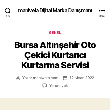
manivela Dijital Marka Danışmanı
Ara
Menü
Kategoriler
GENEL
Bursa Altınşehir Oto
Çekici Kurtarıcı
Kurtarma Servisi
Yazar
maniwela.com
12 Nisan 2022
Yazının
Yazı
yazarı
tarihi
Bursa
Yorum yok
Altınşehir
Oto
Çekici
Kurtarıcı