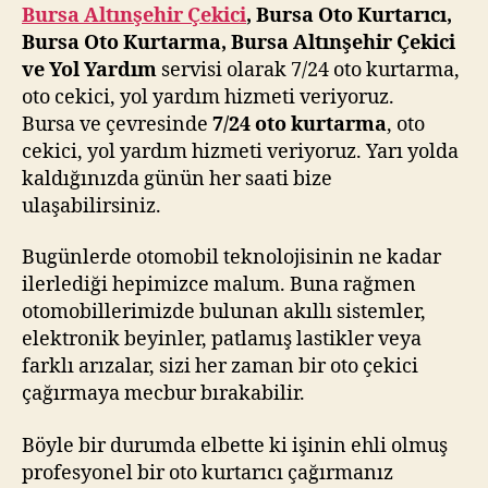
Kurtarma
Bursa Altınşehir Çekici
, Bursa Oto Kurtarıcı,
Servisi
Bursa Oto Kurtarma, Bursa Altınşehir Çekici
ve Yol Yardım
servisi olarak 7/24 oto kurtarma,
oto cekici, yol yardım hizmeti veriyoruz.
Bursa ve çevresinde
7/24 oto kurtarma
, oto
cekici, yol yardım hizmeti veriyoruz. Yarı yolda
kaldığınızda günün her saati bize
ulaşabilirsiniz.
Bugünlerde otomobil teknolojisinin ne kadar
ilerlediği hepimizce malum. Buna rağmen
otomobillerimizde bulunan akıllı sistemler,
elektronik beyinler, patlamış lastikler veya
farklı arızalar, sizi her zaman bir oto çekici
çağırmaya mecbur bırakabilir.
Böyle bir durumda elbette ki işinin ehli olmuş
profesyonel bir oto kurtarıcı çağırmanız