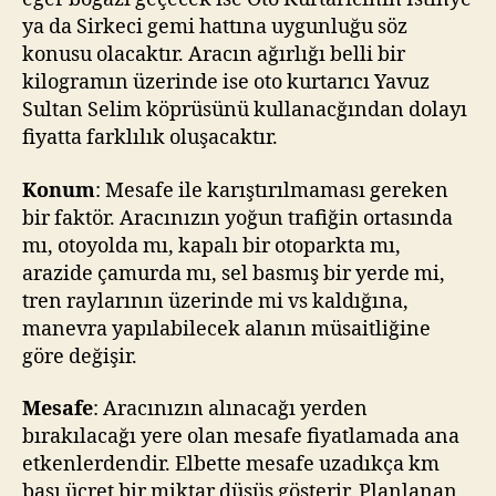
ya da Sirkeci gemi hattına uygunluğu söz
konusu olacaktır. Aracın ağırlığı belli bir
kilogramın üzerinde ise oto kurtarıcı Yavuz
Sultan Selim köprüsünü kullanacğından dolayı
fiyatta farklılık oluşacaktır.
Konum
: Mesafe ile karıştırılmaması gereken
bir faktör. Aracınızın yoğun trafiğin ortasında
mı, otoyolda mı, kapalı bir otoparkta mı,
arazide çamurda mı, sel basmış bir yerde mi,
tren raylarının üzerinde mi vs kaldığına,
manevra yapılabilecek alanın müsaitliğine
göre değişir.
Mesafe
: Aracınızın alınacağı yerden
bırakılacağı yere olan mesafe fiyatlamada ana
etkenlerdendir. Elbette mesafe uzadıkça km
başı ücret bir miktar düşüş gösterir. Planlanan